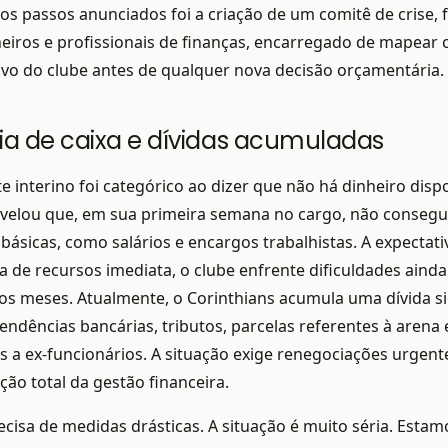
os passos anunciados foi a criação de um comitê de crise,
eiros e profissionais de finanças, encarregado de mapear 
ivo do clube antes de qualquer nova decisão orçamentária.
a de caixa e dívidas acumuladas
e interino foi categórico ao dizer que não há dinheiro disp
revelou que, em sua primeira semana no cargo, não consegu
básicas, como salários e encargos trabalhistas. A expectati
 de recursos imediata, o clube enfrente dificuldades aind
s meses. Atualmente, o Corinthians acumula uma dívida sig
pendências bancárias, tributos, parcelas referentes à arena 
a ex-funcionários. A situação exige renegociações urgent
ção total da gestão financeira.
ecisa de medidas drásticas. A situação é muito séria. Estam