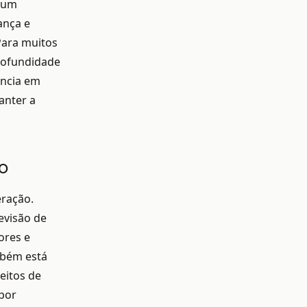
m um
ança e
Para muitos
rofundidade
ência em
anter a
o
eração.
evisão de
ores e
mbém está
eitos de
 por