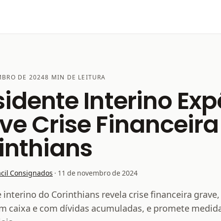
MBRO DE 2024
8 MIN DE LEITURA
sidente Interino Ex
ve Crise Financeira
inthians
ácil Consignados
·
11 de novembro de 2024
 interino do Corinthians revela crise financeira grave
em caixa e com dívidas acumuladas, e promete medid