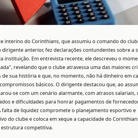
e interino do Corinthians, que assumiu o comando do club
 dirigente anterior, fez declarações contundentes sobre a 
da instituição. Em entrevista recente, ele descreveu o mo
sada", revelando que o clube atravessa uma das maiores cr
de sua história e que, no momento, não há dinheiro em ca
compromissos básicos. O dirigente destacou que, ao assum
arou-se com um cenário alarmante, com atrasos salariais, 
rados e dificuldades para honrar pagamentos de fornecedo
A falta de liquidez compromete o planejamento esportivo e
ivo do clube e coloca em xeque a capacidade do Corinthian
estrutura competitiva.