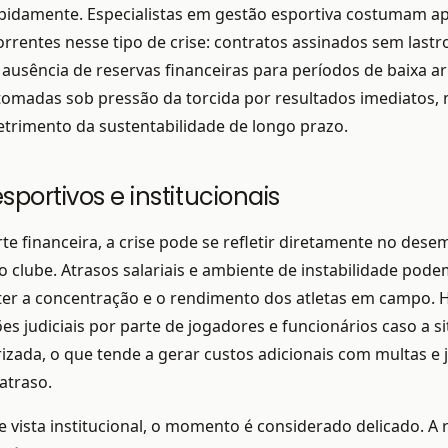
pidamente. Especialistas em gestão esportiva costumam ap
orrentes nesse tipo de crise: contratos assinados sem lastr
 ausência de reservas financeiras para períodos de baixa 
tomadas sob pressão da torcida por resultados imediatos, 
trimento da sustentabilidade de longo prazo.
sportivos e institucionais
te financeira, a crise pode se refletir diretamente no des
o clube. Atrasos salariais e ambiente de instabilidade pod
r a concentração e o rendimento dos atletas em campo. H
ões judiciais por parte de jogadores e funcionários caso a s
rizada, o que tende a gerar custos adicionais com multas e 
atraso.
 vista institucional, o momento é considerado delicado. A 