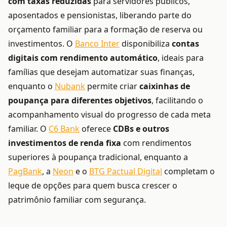
com taxas reduzidas
para servidores públicos,
aposentados e pensionistas, liberando parte do
orçamento familiar para a formação de reserva ou
investimentos. O
Banco Inter
disponibiliza
contas
digitais com rendimento automático
, ideais para
famílias que desejam automatizar suas finanças,
enquanto o
Nubank
permite criar
caixinhas de
poupança para diferentes objetivos
, facilitando o
acompanhamento visual do progresso de cada meta
familiar. O
C6 Bank
oferece
CDBs e outros
investimentos de renda fixa
com rendimentos
superiores à poupança tradicional, enquanto a
PagBank
, a
Neon
e o
BTG Pactual Digital
completam o
leque de opções para quem busca crescer o
patrimônio familiar com segurança.