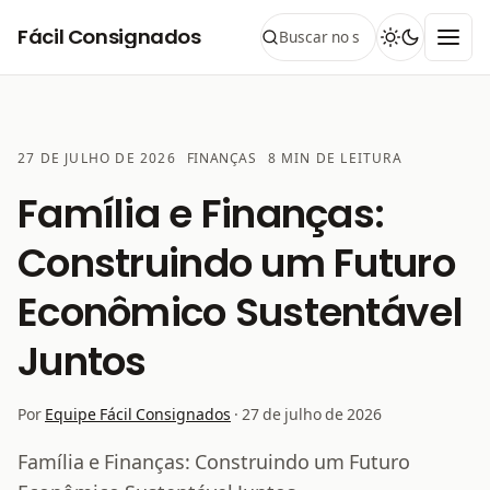
Pular para o conteúdo
Fácil Consignados
27 DE JULHO DE 2026
FINANÇAS
8 MIN DE LEITURA
CATEGORIA:
Família e Finanças:
Construindo um Futuro
Econômico Sustentável
Juntos
Por
Equipe Fácil Consignados
·
27 de julho de 2026
Família e Finanças: Construindo um Futuro