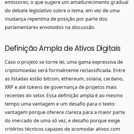
emissores, o que sugere um amadurecimento gradual
do debate legislativo sobre o tema, em vez de uma
mudança repentina de posição por parte dos
parlamentares envolvidos na discussão.
Definição Ampla de Ativos Digitais
Caso o projeto se torne lei, uma gama expressiva de
criptomoedas será formalmente reclassificada. Entre
as listadas estão bitcoin, ethereum, solana, cardano,
XRP e até tokens de governança de projetos mais
recentes do setor. Essa definição ampla é ao mesmo
tempo uma vantagem e um desafio para o texto:
vantagem porque oferece clareza para a maior parte
do mercado de uma só vez, e desafio porque exige
critérios técnicos capazes de acomodar ativos com