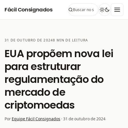
Pular para o conteúdo
Fácil Consignados
31 DE OUTUBRO DE 2024
8 MIN DE LEITURA
EUA propõem nova lei
para estruturar
regulamentação do
mercado de
criptomoedas
Por
Equipe Fácil Consignados
·
31 de outubro de 2024