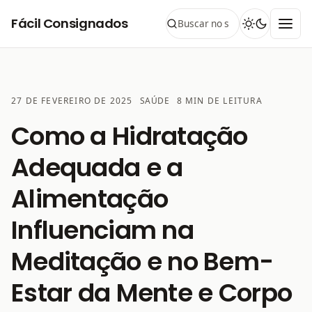
Pular para o conteúdo
Fácil Consignados
27 DE FEVEREIRO DE 2025
SAÚDE
8 MIN DE LEITURA
CATEGORIA:
Como a Hidratação
Adequada e a
Alimentação
Influenciam na
Meditação e no Bem-
Estar da Mente e Corpo